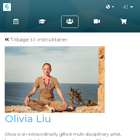
Tilbage til instruktører
Olivia Liu
Olivia is an extraordinarily gifted multi-disciplinary artist,