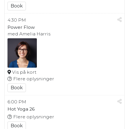
Book
4:30 PM
Power Flow
med Amelia Harris
Vis på kort
Flere oplysninger
Book
6:00 PM
Hot Yoga 26
Flere oplysninger
Book