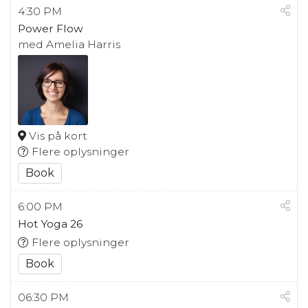
4:30 PM
Power Flow
med Amelia Harris
Vis på kort
Flere oplysninger
Book
6:00 PM
Hot Yoga 26
Flere oplysninger
Book
06:30 PM