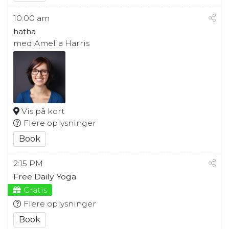
10:00 am
hatha
med Amelia Harris
Vis på kort
Flere oplysninger
Book
2:15 PM
Free Daily Yoga
Gratis
Flere oplysninger
Book