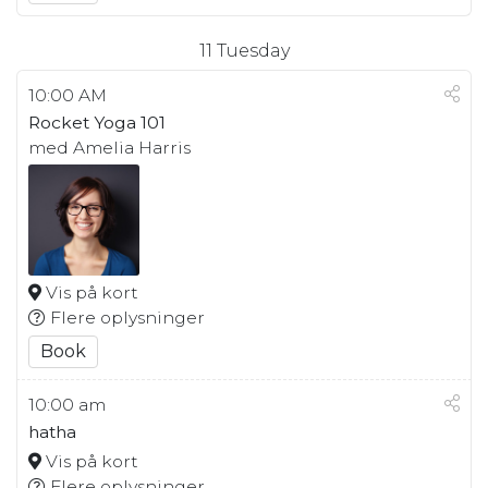
11
Tuesday
10:00 AM
Rocket Yoga 101
med Amelia Harris
Vis på kort
Flere oplysninger
Book
10:00 am
hatha
Vis på kort
Flere oplysninger