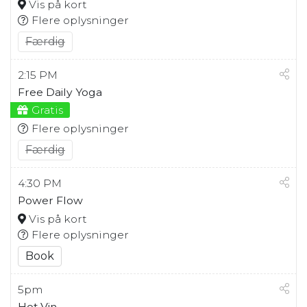
Vis på kort
Flere oplysninger
Færdig
2:15 PM
Free Daily Yoga
Gratis
Flere oplysninger
Færdig
4:30 PM
Power Flow
Vis på kort
Flere oplysninger
Book
5pm
Hot Vin