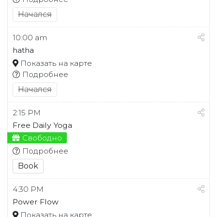
Начался
10:00 am
hatha
Показать на карте
Подробнее
Начался
2:15 PM
Free Daily Yoga
Свободно
Подробнее
Book
4:30 PM
Power Flow
Показать на карте