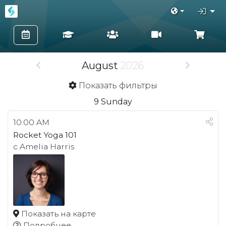
August
2026
Показать фильтры
9
Sunday
10:00 AM
Rocket Yoga 101
с Amelia Harris
Показать на карте
Подробнее